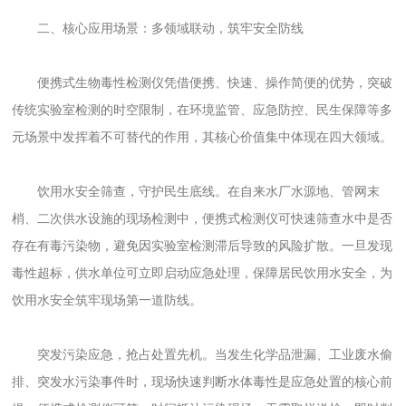
二、核心应用场景：多领域联动，筑牢安全防线
便携式生物毒性检测仪凭借便携、快速、操作简便的优势，突破
传统实验室检测的时空限制，在环境监管、应急防控、民生保障等多
元场景中发挥着不可替代的作用，其核心价值集中体现在四大领域。
饮用水安全筛查，守护民生底线。在自来水厂水源地、管网末
梢、二次供水设施的现场检测中，便携式检测仪可快速筛查水中是否
存在有毒污染物，避免因实验室检测滞后导致的风险扩散。一旦发现
毒性超标，供水单位可立即启动应急处理，保障居民饮用水安全，为
饮用水安全筑牢现场第一道防线。
突发污染应急，抢占处置先机。当发生化学品泄漏、工业废水偷
排、突发水污染事件时，现场快速判断水体毒性是应急处置的核心前