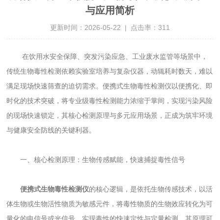
与应用简析
更新时间：2026-05-22 | 点击率：311
在饮用水安全保障、突发污染应急、工业废水监管等场景中，
传统生物毒性检测依赖实验室培养与复杂仪器，动辄耗时数天，难以
满足现场快速筛查的迫切需求。便携式生物毒性检测仪以便携化、即
时化的技术突破，将专业级毒性检测能力浓缩于掌间，实现污染风险
的现场快速锁定，其核心检测原理与多元应用场景，正成为筑牢环境
与健康安全防线的关键利器。
一、核心检测原理：生物传感赋能，快速捕捉毒性信号
便携式生物毒性检测仪
的核心逻辑，是依托生物传感技术，以活
体生物或生物活性物质为敏感元件，将毒性物质的生物效应转化为可
量化的电信号或光信号，实现毒性的快速定性与定量检测，其原理可