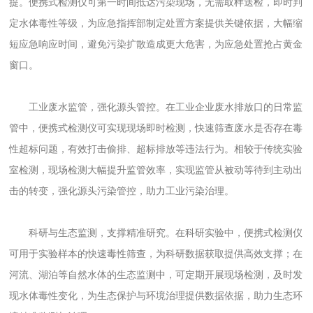
提。便携式检测仪可第一时间抵达污染现场，无需取样送检，即时判
定水体毒性等级，为应急指挥部制定处置方案提供关键依据，大幅缩
短应急响应时间，避免污染扩散造成更大危害，为应急处置抢占黄金
窗口。
工业废水监管，强化源头管控。在工业企业废水排放口的日常监
管中，便携式检测仪可实现现场即时检测，快速筛查废水是否存在毒
性超标问题，有效打击偷排、超标排放等违法行为。相较于传统实验
室检测，现场检测大幅提升监管效率，实现监管从被动等待到主动出
击的转变，强化源头污染管控，助力工业污染治理。
科研与生态监测，支撑精准研究。在科研实验中，便携式检测仪
可用于实验样本的快速毒性筛查，为科研数据获取提供高效支撑；在
河流、湖泊等自然水体的生态监测中，可定期开展现场检测，及时发
现水体毒性变化，为生态保护与环境治理提供数据依据，助力生态环