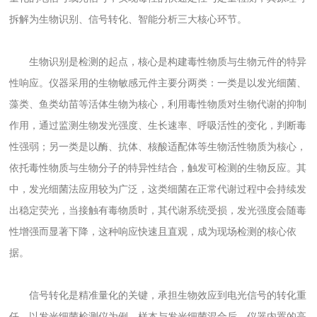
拆解为生物识别、信号转化、智能分析三大核心环节。
生物识别是检测的起点，核心是构建毒性物质与生物元件的特异
性响应。仪器采用的生物敏感元件主要分两类：一类是以发光细菌、
藻类、鱼类幼苗等活体生物为核心，利用毒性物质对生物代谢的抑制
作用，通过监测生物发光强度、生长速率、呼吸活性的变化，判断毒
性强弱；另一类是以酶、抗体、核酸适配体等生物活性物质为核心，
依托毒性物质与生物分子的特异性结合，触发可检测的生物反应。其
中，发光细菌法应用较为广泛，这类细菌在正常代谢过程中会持续发
出稳定荧光，当接触有毒物质时，其代谢系统受损，发光强度会随毒
性增强而显著下降，这种响应快速且直观，成为现场检测的核心依
据。
信号转化是精准量化的关键，承担生物效应到电光信号的转化重
任。以发光细菌检测仪为例，样本与发光细菌混合后，仪器内置的高