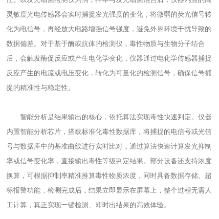
灵敏度光电传感器会实时捕捉发光强度的变化，将微弱的荧光信号转
化为电信号，再经放大电路增强信号强度，避免外界环境干扰导致的
数据偏差。对于基于酶或抗体的检测仪，毒性物质与生物分子结合
后，会触发酶促反应或产生电化学变化，仪器通过电化学传感器捕捉
反应产生的电流或电压变化，转化为可量化的检测信号，确保信号捕
捉的精准性与稳定性。
智能分析是结果输出的核心，依托算法实现毒性快速判定。仪器
内置智能分析芯片，搭载标准化毒性数据库，将捕捉的电信号或光信
号与数据库中的基准曲线进行实时比对，通过算法快速计算发光抑制
率或信号变化率，直接输出毒性等级判定结果。部分设备还支持浓度
换算，可根据抑制率精准推算毒性物质浓度，同时具备数据存储、超
标报警功能，检测完成后，结果立即显示在屏幕上，整个过程无需人
工计算，真正实现一键检测、即时出结果的高效体验。